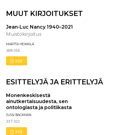
MUUT KIRJOITUKSET
Jean-Luc Nancy 1940–2021
Muistokirjoitus
MARTTA HEIKKILÄ
309-316
PDF
ESITTELYJÄ JA ERITTELYJÄ
Monenkeskisestä
ainutkertaisuudesta, sen
ontologiasta ja politiikasta
JUSSI BACKMAN
317-321
PDF