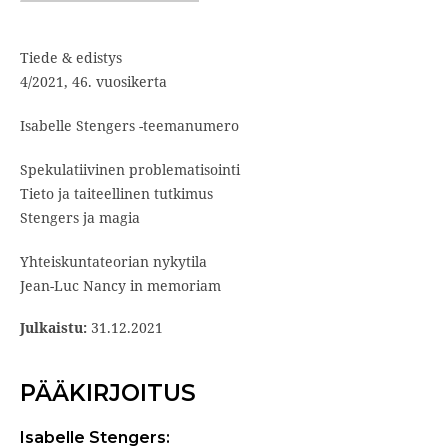
Tiede & edistys
4/2021, 46. vuosikerta
Isabelle Stengers -teemanumero
Spekulatiivinen problematisointi
Tieto ja taiteellinen tutkimus
Stengers ja magia
Yhteiskuntateorian nykytila
Jean-Luc Nancy in memoriam
Julkaistu:
31.12.2021
PÄÄKIRJOITUS
Isabelle Stengers: