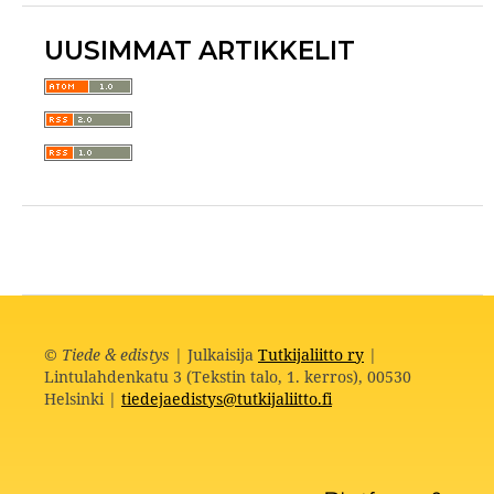
UUSIMMAT ARTIKKELIT
©
Tiede & edistys
| Julkaisija
Tutkijaliitto ry
|
Lintulahdenkatu 3 (Tekstin talo, 1. kerros), 00530
Helsinki |
tiedejaedistys@tutkijaliitto.fi