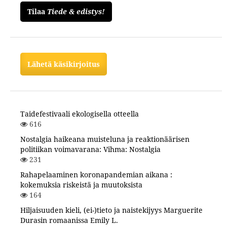
Tilaa
Tiede & edistys!
Lähetä käsikirjoitus
Taidefestivaali ekologisella otteella
616
Nostalgia haikeana muisteluna ja reaktionäärisen
politiikan voimavarana: Vihma: Nostalgia
231
Rahapelaaminen koronapandemian aikana :
kokemuksia riskeistä ja muutoksista
164
Hiljaisuuden kieli, (ei-)tieto ja naistekijyys Marguerite
Durasin romaanissa Emily L.