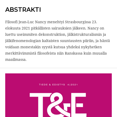
ABSTRAKTI
Filosofi Jean-Luc Nancy menehtyi Strasbourgissa 23.
elokuuta 2021 pitkällisten sairauksien jälkeen. Nancy on
luettu useimmiten dekonstruktion, jälkistrukturalismin ja
jälkifenomenologian kaltaisten suuntausten piiriin, ja häntä
voidaan monestakin syystä kutsua yhdeksi nykyhetken
merkittävimmistä filosofeista niin Ranskassa kuin muualla
maailmassa.