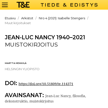
Etusivu
/
Arkistot
/
Nro 4 (2021): Isabelle Stengers
/
Muut kirjoitukset
JEAN-LUC NANCY 1940–2021
MUISTOKIRJOITUS
MARTTA HEIKKILÄ
HELSINGIN YLIOPISTO
DOI:
https://doi.org/10.51809/te.114371
AVAINSANAT:
Jean-Luc Nancy, filosofia,
dekonstruktio, muistokirjoitus