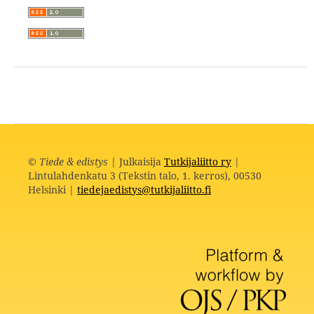
©
Tiede & edistys
| Julkaisija
Tutkijaliitto ry
|
Lintulahdenkatu 3 (Tekstin talo, 1. kerros), 00530
Helsinki |
tiedejaedistys@tutkijaliitto.fi