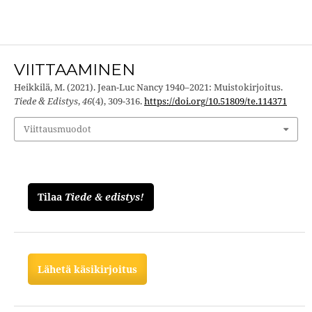
VIITTAAMINEN
Heikkilä, M. (2021). Jean-Luc Nancy 1940–2021: Muistokirjoitus.
Tiede & Edistys
,
46
(4), 309-316.
https://doi.org/10.51809/te.114371
Viittausmuodot
Tilaa
Tiede & edistys!
Lähetä käsikirjoitus