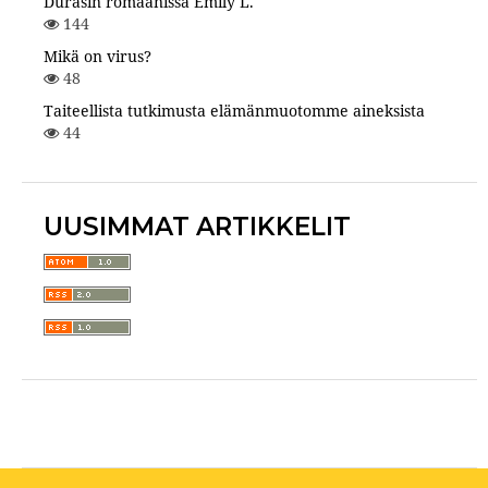
Durasin romaanissa Emily L.
144
Mikä on virus?
48
Taiteellista tutkimusta elämänmuotomme aineksista
44
UUSIMMAT ARTIKKELIT