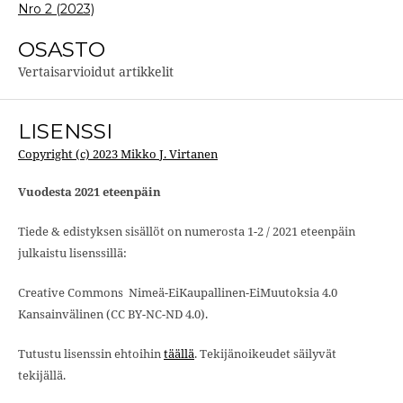
Nro 2 (2023)
OSASTO
Vertaisarvioidut artikkelit
LISENSSI
Copyright (c) 2023 Mikko J. Virtanen
Vuodesta 2021 eteenpäin
Tiede & edistyksen sisällöt on numerosta 1-2 / 2021 eteenpäin
julkaistu lisenssillä:
Creative Commons Nimeä-EiKaupallinen-EiMuutoksia 4.0
Kansainvälinen (CC BY-NC-ND 4.0).
Tutustu lisenssin ehtoihin
täällä
. Tekijänoikeudet säilyvät
tekijällä.