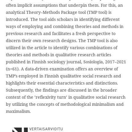
often implicit­ assumptions that underpin them. For this, an
analyti­cal Theory–Methods Package tool (TMP tool) is
introduced. The tool aids scholars in identifying different
ways of employing and com­bining theorie­s and methods in
previous re­search and facili­tates a fresh perspective to
discern their own research designs. The TMP tool is also
utilized­ in the article to identify various combinations of
theories and methods in qualitative research articles
published in Finnish sociology journal, Sosiologia, 2017–2021
(n=61). A data-driven examination offers an overview of
TMP’s employed in Finnish qualitative social research and
highlights their essential characteristics and distinctions.
Subsequently, the findings are discussed in the broader
context of the ’reflexivity turn’ in qualitative social research
by utilizing the concepts of methodological minimalism and
maximalism.