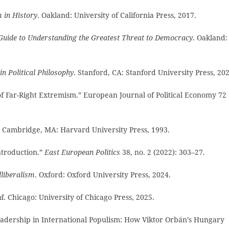
 in History
. Oakland: University of California Press, 2017.
Guide to Understanding the Greatest Threat to Democracy
. Oakland:
in Political Philosophy
. Stanford, CA: Stanford University Press, 202
f Far-Right Extremism.” European Journal of Political Economy 72
. Cambridge, MA: Harvard University Press, 1993.
ntroduction.”
East European Politics
38, no. 2 (2022): 303–27.
liberalism
. Oxford: Oxford University Press, 2024.
rd
. Chicago: University of Chicago Press, 2025.
adership in International Populism: How Viktor Orbán’s Hungary