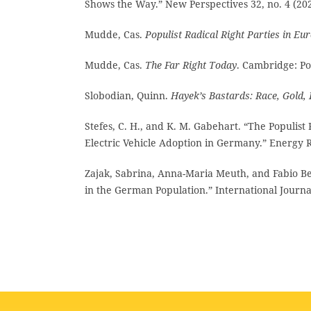
Shows the Way.” New Perspectives 32, no. 4 (202
Mudde, Cas.
Populist Radical Right Parties in Eu
Mudde, Cas.
The Far Right Today
. Cambridge: Pol
Slobodian, Quinn.
Hayek’s Bastards: Race, Gold, I
Stefes, C. H., and K. M. Gabehart. “The Populis
Electric Vehicle Adoption in Germany.” Energy 
Zajak, Sabrina, Anna-Maria Meuth, and Fabio Bes
in the German Population.” International Journal 