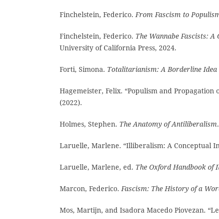
Finchelstein, Federico.
From Fascism to Populism
Finchelstein, Federico.
The Wannabe Fascists: A 
University of California Press, 2024.
Forti, Simona.
Totalitarianism: A Borderline Idea 
Hagemeister, Felix. “Populism and Propagation o
(2022).
Holmes, Stephen.
The Anatomy of Antiliberalism
Laruelle, Marlene. “Illiberalism: A Conceptual I
Laruelle, Marlene, ed.
The Oxford Handbook of Il
Marcon, Federico.
Fascism: The History of a Wo
Mos, Martijn, and Isadora Macedo Piovezan. “Le