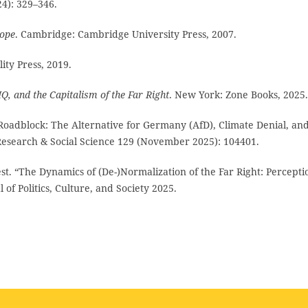
4): 329–346.
rope
. Cambridge: Cambridge University Press, 2007.
ity Press, 2019.
Q, and the Capitalism of the Far Right
. New York: Zone Books, 2025.
t Roadblock: The Alternative for Germany (AfD), Climate Denial, an
Research & Social Science 129 (November 2025): 104401.
t. “The Dynamics of (De-)Normalization of the Far Right: Percepti
of Politics, Culture, and Society 2025.