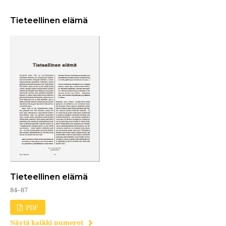
Tieteellinen elämä
Tieteellinen elämä
84–87
PDF
Näytä kaikki numerot