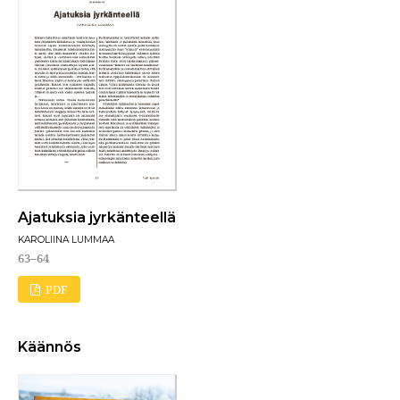
Ajatuksia jyrkänteellä
KAROLIINA LUMMAA
63–64
PDF
Käännös