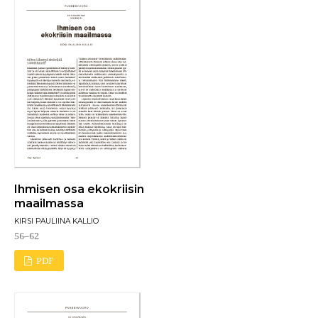
Ihmisen osa ekokriisin
maailmassa
KIRSI PAULIINA KALLIO
56–62
PDF