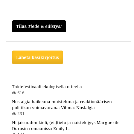
Tilaa
Tiede & edistys!
Lähetä käsikirjoitus
Taidefestivaali ekologisella otteella
616
Nostalgia haikeana muisteluna ja reaktionäärisen
politiikan voimavarana: Vihma: Nostalgia
231
Hiljaisuuden kieli, (ei-)tieto ja naistekijyys Marguerite
Durasin romaanissa Emily L.