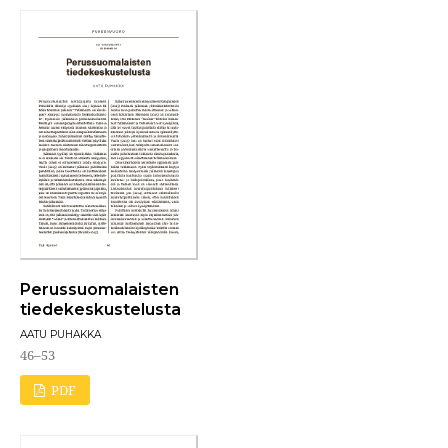
Perussuomalaisten
tiedekeskustelusta
AATU PUHAKKA
46–53
PDF