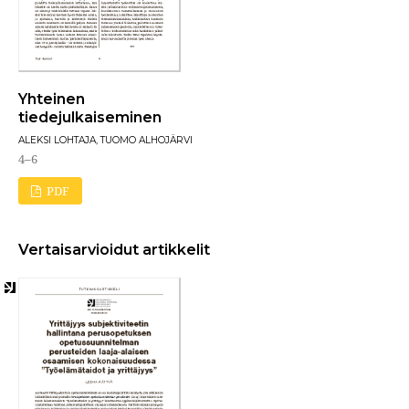
Yhteinen
tiedejulkaiseminen
ALEKSI LOHTAJA, TUOMO ALHOJÄRVI
4–6
PDF
Vertaisarvioidut artikkelit