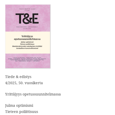
Tiede & edistys
4/2025, 50. vuosikerta
Yrittäjyys opetussuunnitelmassa
Julma optimismi
Tieteen poliittisuus