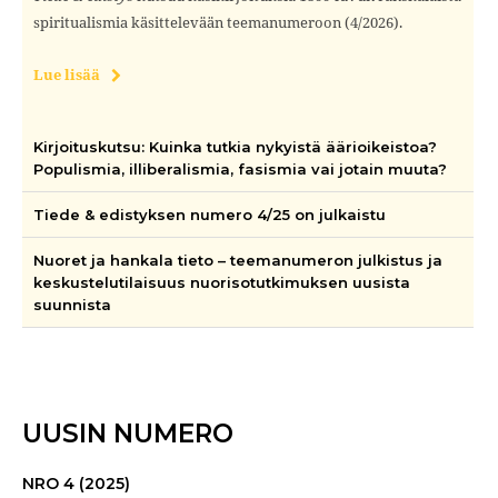
spiritualismia käsittelevään teemanumeroon (4/2026).
Lue lisää
Kirjoituskutsu: Kuinka tutkia nykyistä äärioikeistoa?
Populismia, illiberalismia, fasismia vai jotain muuta?
Tiede & edistyksen numero 4/25 on julkaistu
Nuoret ja hankala tieto – teemanumeron julkistus ja
keskustelutilaisuus nuorisotutkimuksen uusista
suunnista
UUSIN NUMERO
NRO 4 (2025)