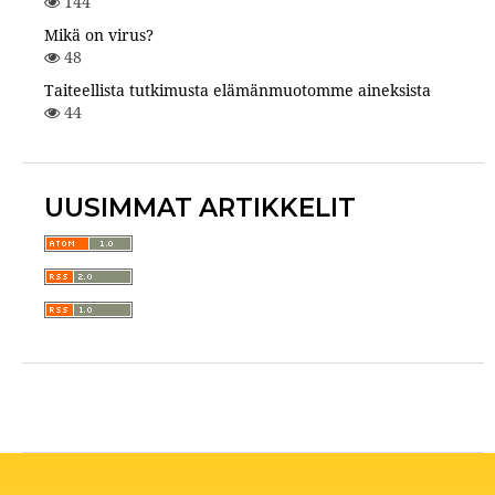
144
Mikä on virus?
48
Taiteellista tutkimusta elämänmuotomme aineksista
44
UUSIMMAT ARTIKKELIT