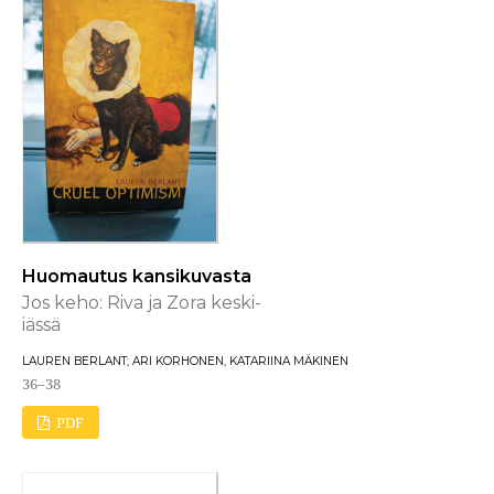
Huomautus kansikuvasta
Jos keho: Riva ja Zora keski-
iässä
LAUREN BERLANT; ARI KORHONEN, KATARIINA MÄKINEN
36–38
PDF