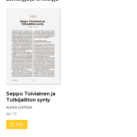
Seppo Toiviainen ja
Tutkijaliiton synty
ALEKSI LOHTAJA
66–71
PDF