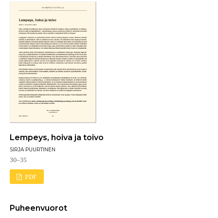
Lempeys, hoiva ja toivo
SIRJA PUURTINEN
30–35
PDF
Puheenvuorot