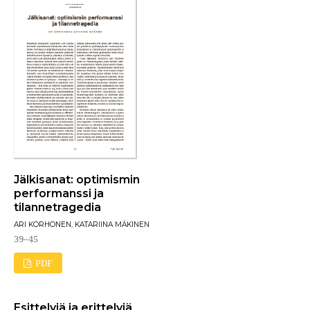
Jälkisanat: optimismin
performanssi ja
tilannetragedia
ARI KORHONEN, KATARIINA MÄKINEN
39–45
PDF
Esittelyjä ja erittelyjä