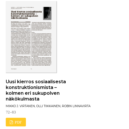
Uusi kierros sosiaalisesta
konstruktionismista –
kolmen eri sukupolven
näkökulmasta
MIKKO J. VIRTANEN, OLLI TIIKKAINEN, ROBIN LINNAVIRTA
72–83
PDF