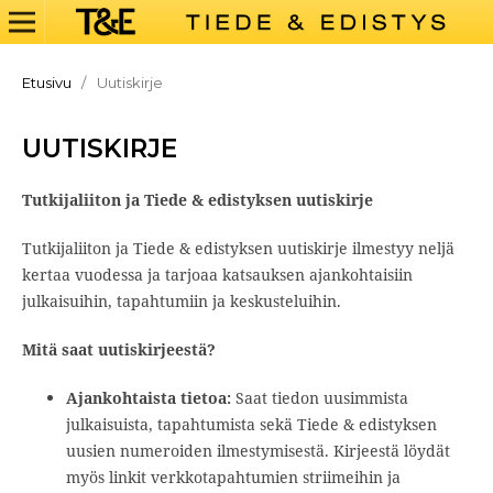
Etusivu
/
Uutiskirje
UUTISKIRJE
Tutkijaliiton ja Tiede & edistyksen uutiskirje
Tutkijaliiton ja Tiede & edistyksen uutiskirje ilmestyy neljä
kertaa vuodessa ja tarjoaa katsauksen ajankohtaisiin
julkaisuihin, tapahtumiin ja keskusteluihin.
Mitä saat uutiskirjeestä?
Ajankohtaista tietoa:
Saat tiedon uusimmista
julkaisuista, tapahtumista sekä
Tiede & edistyksen
uusien numeroiden ilmestymisestä. Kirjeestä löydät
myös linkit verkkotapahtumien striimeihin ja