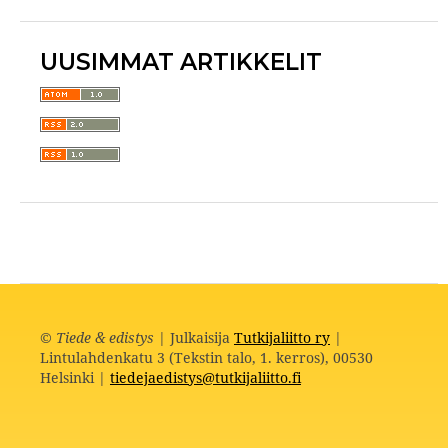
UUSIMMAT ARTIKKELIT
©
Tiede & edistys
| Julkaisija
Tutkijaliitto ry
|
Lintulahdenkatu 3 (Tekstin talo, 1. kerros), 00530
Helsinki |
tiedejaedistys@tutkijaliitto.fi