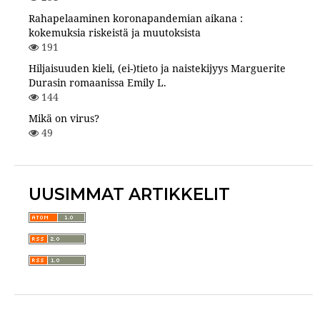
Rahapelaaminen koronapandemian aikana :
kokemuksia riskeistä ja muutoksista
191
Hiljaisuuden kieli, (ei-)tieto ja naistekijyys Marguerite
Durasin romaanissa Emily L.
144
Mikä on virus?
49
UUSIMMAT ARTIKKELIT