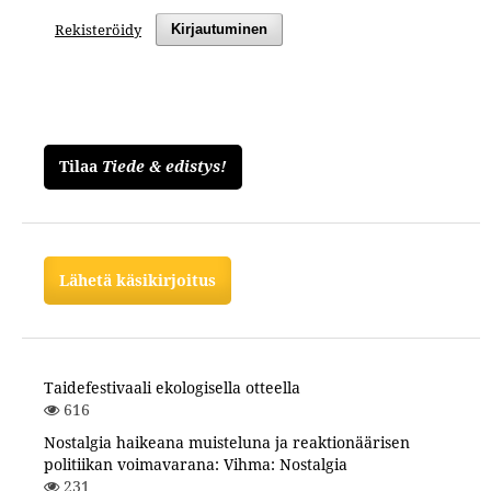
Rekisteröidy
Kirjautuminen
Tilaa
Tiede & edistys!
Lähetä käsikirjoitus
Taidefestivaali ekologisella otteella
616
Nostalgia haikeana muisteluna ja reaktionäärisen
politiikan voimavarana: Vihma: Nostalgia
231