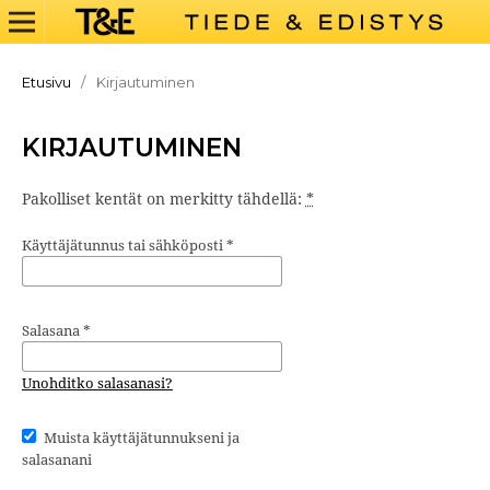
Etusivu
/
Kirjautuminen
KIRJAUTUMINEN
Pakolliset kentät on merkitty tähdellä:
*
Käyttäjätunnus tai sähköposti
*
Salasana
*
Unohditko salasanasi?
Muista käyttäjätunnukseni ja
salasanani