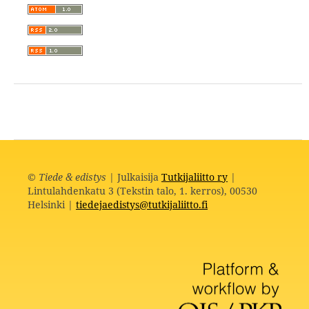
©
Tiede & edistys
| Julkaisija
Tutkijaliitto ry
|
Lintulahdenkatu 3 (Tekstin talo, 1. kerros), 00530
Helsinki |
tiedejaedistys@tutkijaliitto.fi