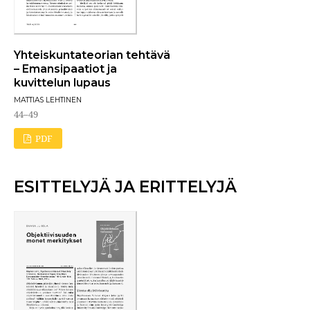
Yhteiskuntateorian tehtävä
– Emansipaatiot ja
kuvittelun lupaus
MATTIAS LEHTINEN
44–49
PDF
ESITTELYJÄ JA ERITTELYJÄ