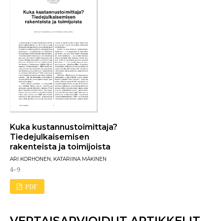
Kuka kustannustoimittaja?
Tiedejulkaisemisen
rakenteista ja toimijoista
ARI KORHONEN, KATARIINA MÄKINEN
4–9
PDF
VERTAISARVIOIDUT ARTIKKELIT