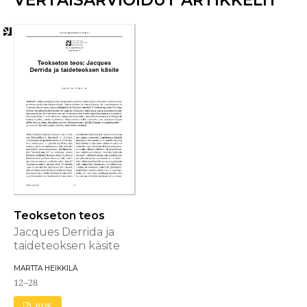
Teokseton teos
Jacques Derrida ja
taideteoksen käsite
MARTTA HEIKKILÄ
12–28
PDF