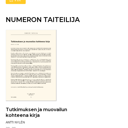
NUMERON TAITEILIJA
Tutkimuksen ja muovailun
kohteena kirja
ANTTI NYLÉN