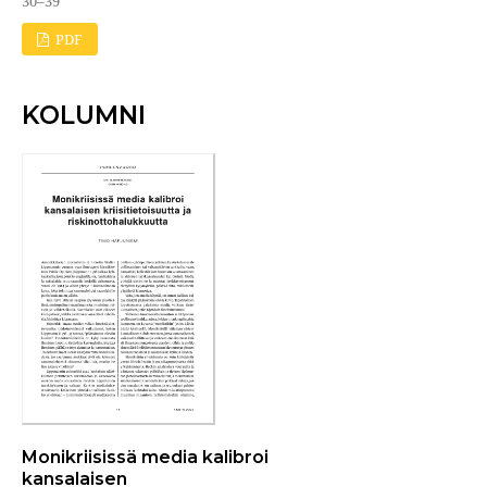
30–39
PDF
KOLUMNI
Monikriisissä media kalibroi
kansalaisen