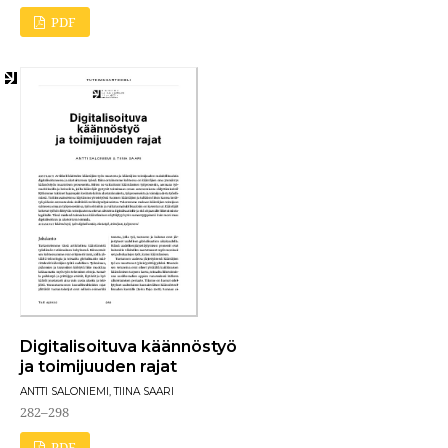
PDF
Digitalisoituva käännöstyö
ja toimijuuden rajat
ANTTI SALONIEMI, TIINA SAARI
282–298
PDF