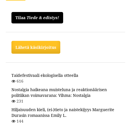
Tilaa
Tiede & edistys!
Lähetä käsikirjoitus
Taidefestivaali ekologisella otteella
616
Nostalgia haikeana muisteluna ja reaktionäärisen
politiikan voimavarana: Vihma: Nostalgia
231
Hiljaisuuden kieli, (ei-)tieto ja naistekijyys Marguerite
Durasin romaanissa Emily L.
144