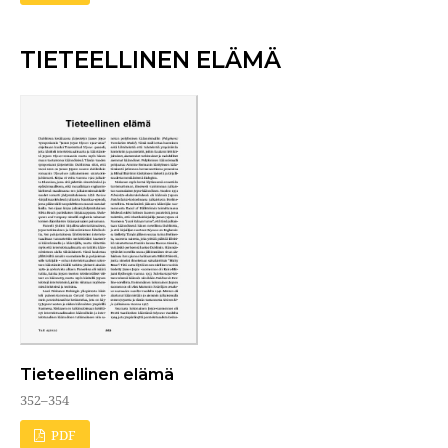
TIETEELLINEN ELÄMÄ
Tieteellinen elämä
352–354
PDF