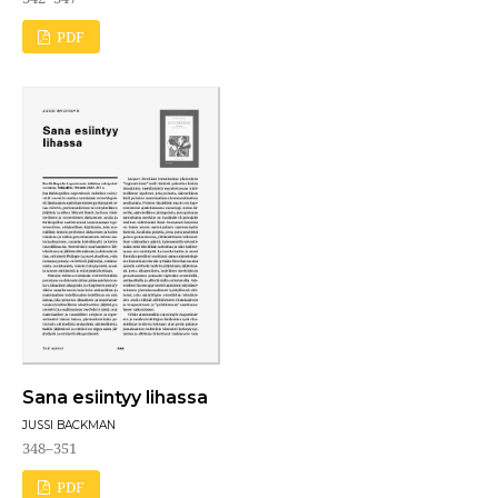
PDF
Sana esiintyy lihassa
JUSSI BACKMAN
348–351
PDF