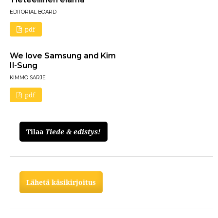
EDITORIAL BOARD
pdf
We love Samsung and Kim
Il-Sung
KIMMO SARJE
pdf
Tilaa
Tiede & edistys!
Lähetä käsikirjoitus