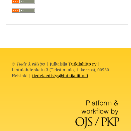
©
Tiede & edistys
| Julkaisija
Tutkijaliitto ry
|
Lintulahdenkatu 3 (Tekstin talo, 1. kerros), 00530
Helsinki |
tiedejaedistys@tutkijaliitto.fi