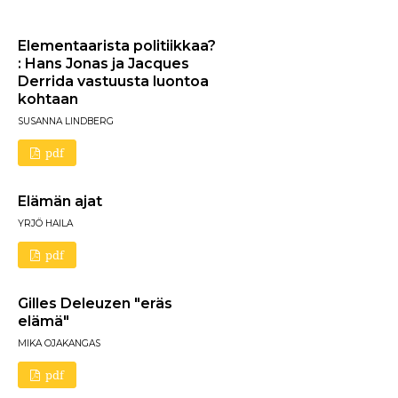
Elementaarista politiikkaa?
: Hans Jonas ja Jacques
Derrida vastuusta luontoa
kohtaan
SUSANNA LINDBERG
pdf
Elämän ajat
YRJÖ HAILA
pdf
Gilles Deleuzen "eräs
elämä"
MIKA OJAKANGAS
pdf