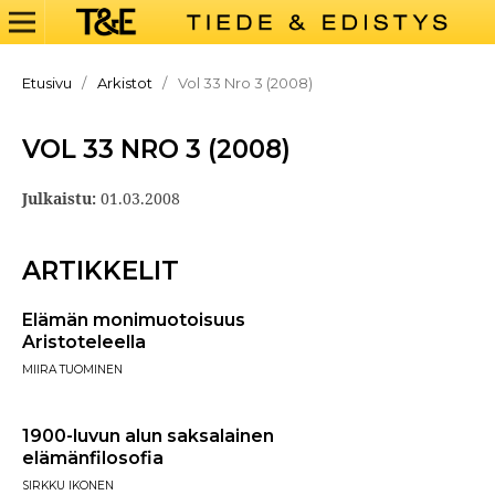
Etusivu
/
Arkistot
/
Vol 33 Nro 3 (2008)
VOL 33 NRO 3 (2008)
Julkaistu:
01.03.2008
ARTIKKELIT
Elämän monimuotoisuus
Aristoteleella
MIIRA TUOMINEN
1900-luvun alun saksalainen
elämänfilosofia
SIRKKU IKONEN