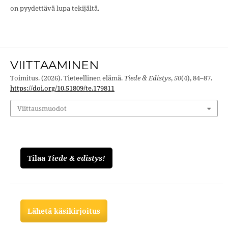
on pyydettävä lupa tekijältä.
VIITTAAMINEN
Toimitus. (2026). Tieteellinen elämä.
Tiede & Edistys
,
50
(4), 84–87.
https://doi.org/10.51809/te.179811
Viittausmuodot
Tilaa
Tiede & edistys!
Lähetä käsikirjoitus