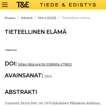
Etusivu
/
Arkistot
/
Nro 4 (2025)
/
Tieteellinen elämä
TIETEELLINEN ELÄMÄ
TOIMITUS
DOI:
https://doi.org/10.51809/te.179811
AVAINSANAT:
Sitra
ABSTRAKTI
Tunnettu Xerox Parc on 1970-lukulaisen Piilaakson kuhinan,