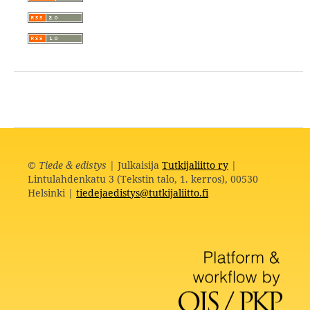
©
Tiede & edistys
| Julkaisija
Tutkijaliitto ry
|
Lintulahdenkatu 3 (Tekstin talo, 1. kerros), 00530
Helsinki |
tiedejaedistys@tutkijaliitto.fi