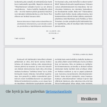
Ole hyvä ja lue palvelun
tietosuojaseloste
Hyväksyn