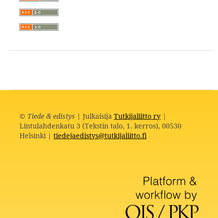
©
Tiede & edistys
| Julkaisija
Tutkijaliitto ry
|
Lintulahdenkatu 3 (Tekstin talo, 1. kerros), 00530
Helsinki |
tiedejaedistys@tutkijaliitto.fi