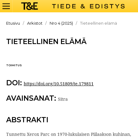
Etusivu
/
Arkistot
/
Nro 4 (2025)
/
Tieteellinen elämä
TIETEELLINEN ELÄMÄ
TOIMITUS
DOI:
https://doi.org/10.51809/te.179811
AVAINSANAT:
Sitra
ABSTRAKTI
Tunnettu Xerox Parc on 1970-lukulaisen Piilaakson kuhinan,