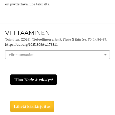
on pyydettävä lupa tekijältä.
VIITTAAMINEN
Toimitus. (2026). Tieteellinen elämä.
Tiede & Edistys
,
50
(4), 84–87.
https://doi.org/10.51809/te.179811
Viittausmuodot
Tilaa
Tiede & edistys!
Lähetä käsikirjoitus