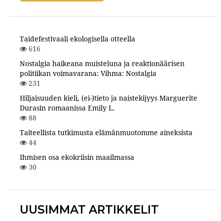
Taidefestivaali ekologisella otteella
616
Nostalgia haikeana muisteluna ja reaktionäärisen
politiikan voimavarana: Vihma: Nostalgia
231
Hiljaisuuden kieli, (ei-)tieto ja naistekijyys Marguerite
Durasin romaanissa Emily L.
88
Taiteellista tutkimusta elämänmuotomme aineksista
44
Ihmisen osa ekokriisin maailmassa
30
UUSIMMAT ARTIKKELIT