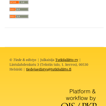
©
Tiede & edistys
| Julkaisija
Tutkijaliitto ry
|
Lintulahdenkatu 3 (Tekstin talo, 1. kerros), 00530
Helsinki |
tiedejaedistys@tutkijaliitto.fi