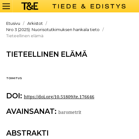
Etusivu
/
Arkistot
/
Nro 3 (2025): Nuorisotutkimuksen hankala tieto
/
Tieteellinen elämä
TIETEELLINEN ELÄMÄ
TOIMITUS
DOI:
https://doi.org/10.51809/te.176646
AVAINSANAT:
barometrit
ABSTRAKTI