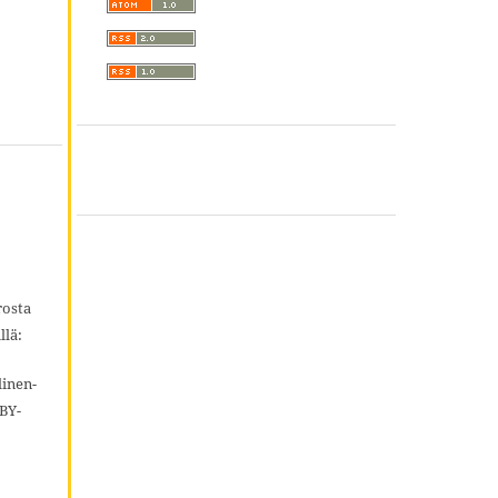
rosta
llä:
inen-
BY-