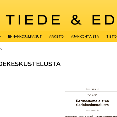
O
ENNAKKOJULKAISUT
ARKISTO
AJANKOHTAISTA
TIET
ot
DEKESKUSTELUSTA