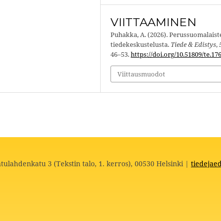
VIITTAAMINEN
Puhakka, A. (2026). Perussuomalaist
tiedekeskustelusta.
Tiede & Edistys
,
46–53.
https://doi.org/10.51809/te.17
Viittausmuodot
tulahdenkatu 3 (Tekstin talo, 1. kerros), 00530 Helsinki |
tiedejaed