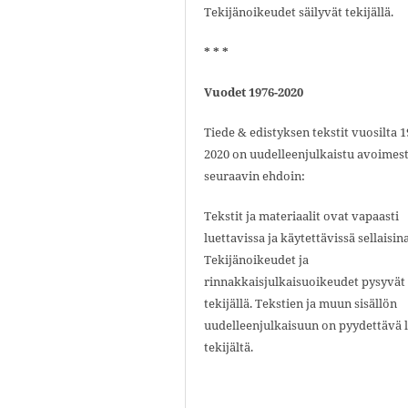
Tekijänoikeudet säilyvät tekijällä.
* * *
Vuodet 1976-2020
Tiede & edistyksen tekstit vuosilta 1
2020 on uudelleenjulkaistu avoimest
seuraavin ehdoin:
Tekstit ja materiaalit ovat vapaasti
luettavissa ja käytettävissä sellaisin
Tekijänoikeudet ja
rinnakkaisjulkaisuoikeudet pysyvät
tekijällä. Tekstien ja muun sisällön
uudelleenjulkaisuun on pyydettävä 
tekijältä.