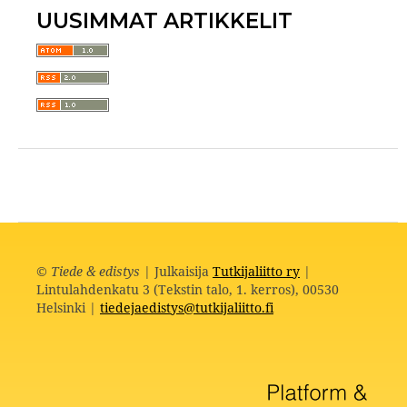
UUSIMMAT ARTIKKELIT
©
Tiede & edistys
| Julkaisija
Tutkijaliitto ry
|
Lintulahdenkatu 3 (Tekstin talo, 1. kerros), 00530
Helsinki |
tiedejaedistys@tutkijaliitto.fi