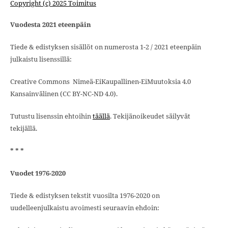
Copyright (c) 2025 Toimitus
Vuodesta 2021 eteenpäin
Tiede & edistyksen sisällöt on numerosta 1-2 / 2021 eteenpäin
julkaistu lisenssillä:
Creative Commons Nimeä-EiKaupallinen-EiMuutoksia 4.0
Kansainvälinen (CC BY-NC-ND 4.0).
Tutustu lisenssin ehtoihin
täällä
. Tekijänoikeudet säilyvät
tekijällä.
* * *
Vuodet 1976-2020
Tiede & edistyksen tekstit vuosilta 1976-2020 on
uudelleenjulkaistu avoimesti seuraavin ehdoin: