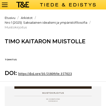
Etusivu
/
Arkistot
/
Nro 1 (2025): Saksalainen idealismi ja ympäristöfilosofia
/
Muistokirjoitus
TIMO KAITARON MUISTOLLE
TOIMITUS
DOI:
https://doi.org/10.51809/te.157023