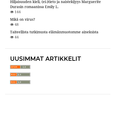
Hiljaisuuden kieli, (ei-)tieto ja naistekijyys Marguerite
Durasin romaanissa Emily L.
144
Mikä on virus?
48
Taiteellista tutkimusta elämänmuotomme aineksista
44
UUSIMMAT ARTIKKELIT