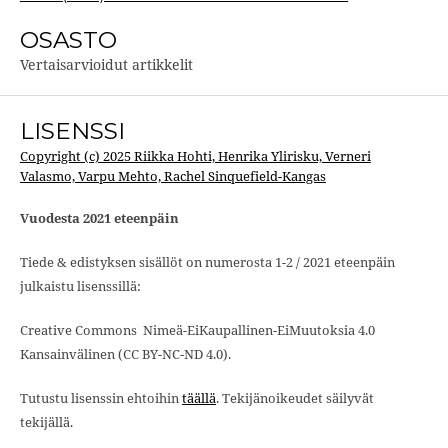
OSASTO
Vertaisarvioidut artikkelit
LISENSSI
Copyright (c) 2025 Riikka Hohti, Henrika Ylirisku, Verneri
Valasmo, Varpu Mehto, Rachel Sinquefield-Kangas
Vuodesta 2021 eteenpäin
Tiede & edistyksen sisällöt on numerosta 1-2 / 2021 eteenpäin
julkaistu lisenssillä:
Creative Commons Nimeä-EiKaupallinen-EiMuutoksia 4.0
Kansainvälinen (CC BY-NC-ND 4.0).
Tutustu lisenssin ehtoihin
täällä
. Tekijänoikeudet säilyvät
tekijällä.