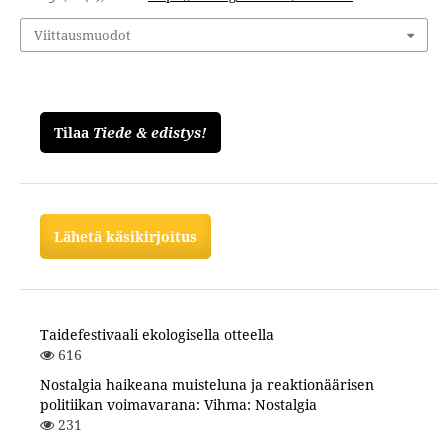
Viittausmuodot
Tilaa
Tiede & edistys!
Lähetä käsikirjoitus
Taidefestivaali ekologisella otteella
616
Nostalgia haikeana muisteluna ja reaktionäärisen
politiikan voimavarana: Vihma: Nostalgia
231