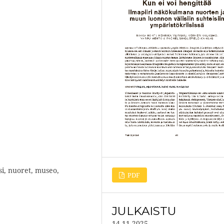
si, nuoret, museo,
PDF
JULKAISTU
14.11.2025