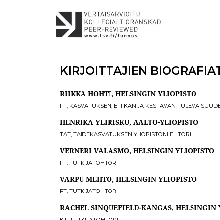
KIRJOITTAJIEN BIOGRAFIA
RIIKKA HOHTI, HELSINGIN YLIOPISTO
FT, KASVATUKSEN, ETIIKAN JA KESTÄVÄN TULEVAISUU
HENRIKA YLIRISKU, AALTO-YLIOPISTO
TAT, TAIDEKASVATUKSEN YLIOPISTONLEHTORI
VERNERI VALASMO, HELSINGIN YLIOPISTO
FT, TUTKIJATOHTORI
VARPU MEHTO, HELSINGIN YLIOPISTO
FT, TUTKIJATOHTORI
RACHEL SINQUEFIELD-KANGAS, HELSINGIN 
KT, TUTKIJATOHTORI