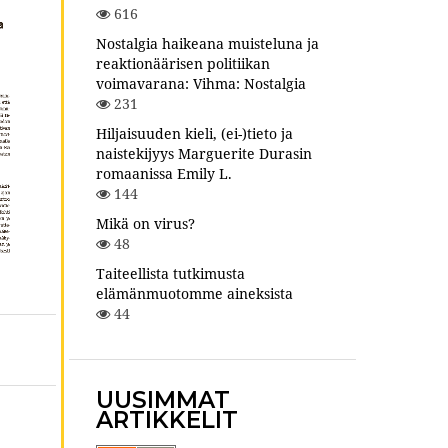
616
Nostalgia haikeana muisteluna ja
reaktionäärisen politiikan
voimavarana: Vihma: Nostalgia
231
Hiljaisuuden kieli, (ei-)tieto ja
naistekijyys Marguerite Durasin
romaanissa Emily L.
144
Mikä on virus?
48
Taiteellista tutkimusta
elämänmuotomme aineksista
44
UUSIMMAT
ARTIKKELIT