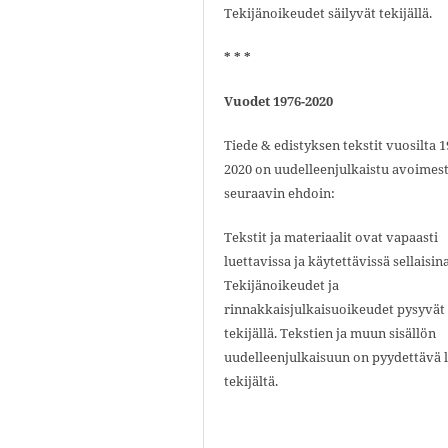
Tekijänoikeudet säilyvät tekijällä.
* * *
Vuodet 1976-2020
Tiede & edistyksen tekstit vuosilta 1
2020 on uudelleenjulkaistu avoimest
seuraavin ehdoin:
Tekstit ja materiaalit ovat vapaasti
luettavissa ja käytettävissä sellaisin
Tekijänoikeudet ja
rinnakkaisjulkaisuoikeudet pysyvät
tekijällä. Tekstien ja muun sisällön
uudelleenjulkaisuun on pyydettävä 
tekijältä.