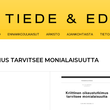
O
ENNAKKOJULKAISUT
ARKISTO
AJANKOHTAISTA
TIET
MUS TARVITSEE MONIALAISUUTTA