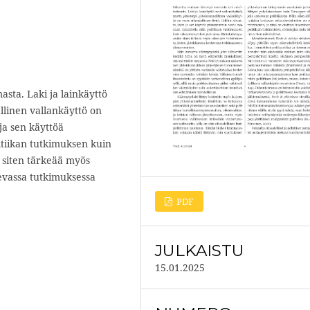
sta. Laki ja lainkäyttö
llinen vallankäyttö on
 ja sen käyttöä
itiikan tutkimuksen kuin
n siten tärkeää myös
evassa tutkimuksessa
PDF
JULKAISTU
15.01.2025