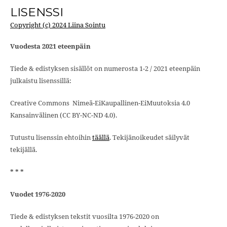
LISENSSI
Copyright (c) 2024 Liina Sointu
Vuodesta 2021 eteenpäin
Tiede & edistyksen sisällöt on numerosta 1-2 / 2021 eteenpäin
julkaistu lisenssillä:
Creative Commons Nimeä-EiKaupallinen-EiMuutoksia 4.0
Kansainvälinen (CC BY-NC-ND 4.0).
Tutustu lisenssin ehtoihin
täällä
. Tekijänoikeudet säilyvät
tekijällä.
* * *
Vuodet 1976-2020
Tiede & edistyksen tekstit vuosilta 1976-2020 on