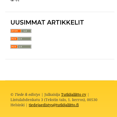
UUSIMMAT ARTIKKELIT
©
Tiede & edistys
| Julkaisija
Tutkijaliitto ry
|
Lintulahdenkatu 3 (Tekstin talo, 1. kerros), 00530
Helsinki |
tiedejaedistys@tutkijaliitto.fi