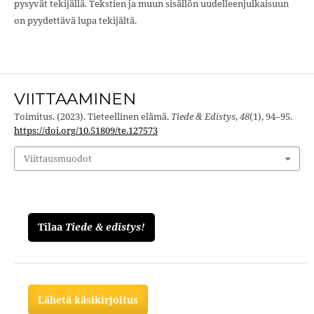
pysyvät tekijällä. Tekstien ja muun sisällön uudelleenjulkaisuun
on pyydettävä lupa tekijältä.
VIITTAAMINEN
Toimitus. (2023). Tieteellinen elämä.
Tiede & Edistys
,
48
(1), 94–95.
https://doi.org/10.51809/te.127573
Viittausmuodot
Tilaa
Tiede & edistys!
Lähetä käsikirjoitus