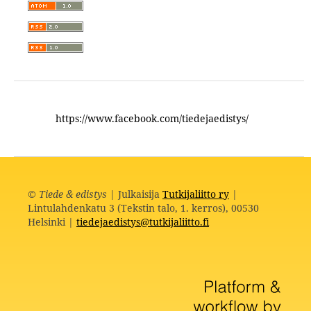
https://www.facebook.com/tiedejaedistys/
©
Tiede & edistys
| Julkaisija
Tutkijaliitto ry
|
Lintulahdenkatu 3 (Tekstin talo, 1. kerros), 00530
Helsinki |
tiedejaedistys@tutkijaliitto.fi