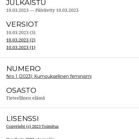
JULKAISTU
10.03.2023 — Päivitetty 10.03.2023
VERSIOT
10.03.2023 (3)
10.03.2023 (2)
10.03.2023 (1)
NUMERO
Nro 1 (2023): Kumouksellinen feminismi
OSASTO
Tieteellinen elämä
LISENSSI
Copyright (c) 2023 Toimitus