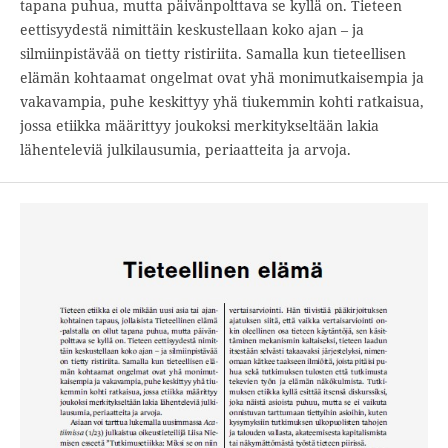
tapana puhua, mutta päivänpolttava se kyllä on. Tieteen
eettisyydestä nimittäin keskustellaan koko ajan – ja
silmiinpistävää on tietty ristiriita. Samalla kun tieteellisen
elämän kohtaamat ongelmat ovat yhä monimutkaisempia ja
vakavampia, puhe keskittyy yhä tiukemmin kohti ratkaisua,
jossa etiikka määrittyy joukoksi merkitykseltään lakia
lähenteleviä julkilausumia, periaatteita ja arvoja.