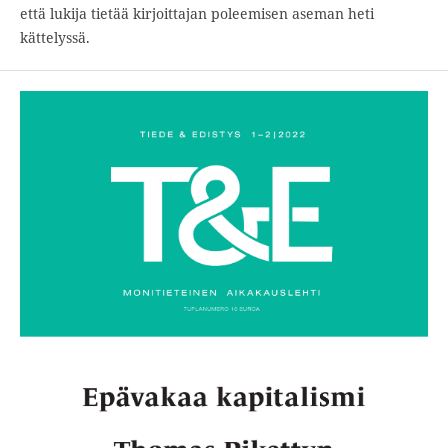
että lukija tietää kirjoittajan poleemisen aseman heti
kättelyssä.