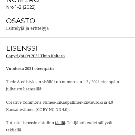
Nro 1–2 (2022)
OSASTO
Esittelyjä ja erittelyjä
LISENSSI
Copyright (c) 2022 Timo Kaitaro
Vuodesta 2021 eteenpäin
Tiede & edistyksen sisällöt on numerosta 1-2 / 2021 eteenpäin
julkaistu lisenssillä:
Creative Commons Nimeä-EiKaupallinen-EiMuutoksia 4.0
Kansainvälinen (CC BY-NC-ND 4.0).
Tutustu lisenssin ehtoihin
täällä
. Tekijänoikeudet säilyvät
tekijällä.