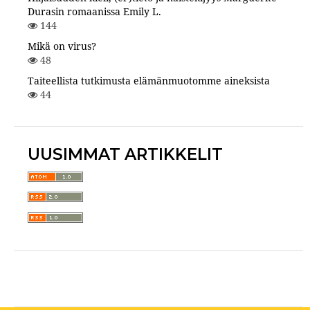
Durasin romaanissa Emily L.
144
Mikä on virus?
48
Taiteellista tutkimusta elämänmuotomme aineksista
44
UUSIMMAT ARTIKKELIT