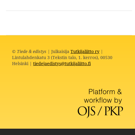
©
Tiede & edistys
| Julkaisija
Tutkijaliitto ry
|
Lintulahdenkatu 3 (Tekstin talo, 1. kerros), 00530
Helsinki |
tiedejaedistys@tutkijaliitto.fi