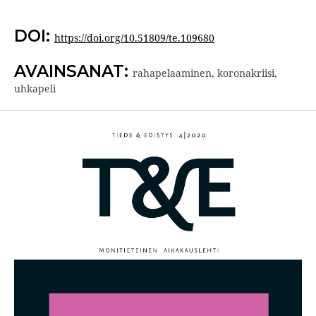
DOI:
https://doi.org/10.51809/te.109680
AVAINSANAT:
rahapelaaminen, koronakriisi,
uhkapeli