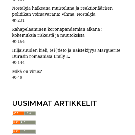
Nostalgia haikeana muisteluna ja reaktionäärisen
politiikan voimavarana: Vihma: Nostalgia
231
Rahapelaaminen koronapandemian aikana :
kokemuksia riskeistä ja muutoksista
164
Hiljaisuuden kieli, (ei-)tieto ja naistekijyys Marguerite
Durasin romaanissa Emily L.
144
Mikä on virus?
48
UUSIMMAT ARTIKKELIT