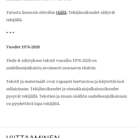
Tutustu lisenssin ehtoihin
täällä
. Tekijänoikeudet säilyvät
tekijällä.
* * *
Vuodet 1976-2020
Tiede & edistyksen tekstit vuosilta 1976-2020 on
uudelleenjulkaistu avoimesti seuraavin ehdoin:
Tekstit ja materiaalit ovat vapaasti luettavissa ja käytettävissä
sellaisinaan. Tekijänoikeudet ja rinnakkaisjulkaisuoikeudet
pysyvät tekijällä. Tekstien ja muun sisällön uudelleenjulkaisuun
on pyydettävä lupa tekijältä.
VIITTAAMINEN