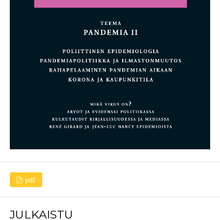
pdf
JULKAISTU