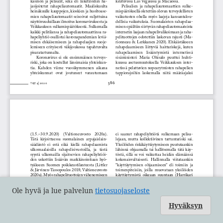
Ole hyvä ja lue palvelun
tietosuojaseloste
Hyväksyn