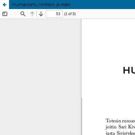
Humanismi, nihilismi ja eläin