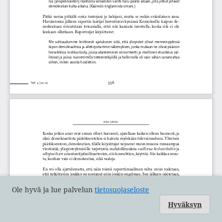
Ole hyvä ja lue palvelun
tietosuojaseloste
Hyväksyn