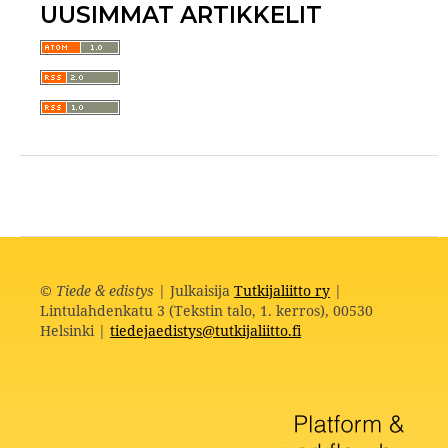
UUSIMMAT ARTIKKELIT
©
Tiede & edistys
| Julkaisija
Tutkijaliitto ry
|
Lintulahdenkatu 3 (Tekstin talo, 1. kerros), 00530
Helsinki |
tiedejaedistys@tutkijaliitto.fi