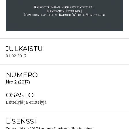
JULKAISTU
01.02.2017
NUMERO
Nro 2 (2017)
OSASTO
Esittelyjä ja erittelyjä
LISENSSI
Copyright (c) 2017 Susanna Lindroos-Hovinheimo