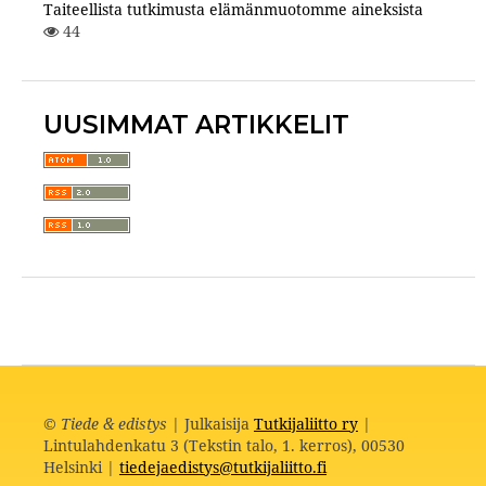
Taiteellista tutkimusta elämänmuotomme aineksista
44
UUSIMMAT ARTIKKELIT
©
Tiede & edistys
| Julkaisija
Tutkijaliitto ry
|
Lintulahdenkatu 3 (Tekstin talo, 1. kerros), 00530
Helsinki |
tiedejaedistys@tutkijaliitto.fi