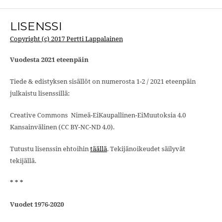
LISENSSI
Copyright (c) 2017 Pertti Lappalainen
Vuodesta 2021 eteenpäin
Tiede & edistyksen sisällöt on numerosta 1-2 / 2021 eteenpäin
julkaistu lisenssillä:
Creative Commons Nimeä-EiKaupallinen-EiMuutoksia 4.0
Kansainvälinen (CC BY-NC-ND 4.0).
Tutustu lisenssin ehtoihin
täällä
. Tekijänoikeudet säilyvät
tekijällä.
* * *
Vuodet 1976-2020