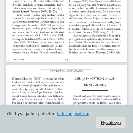
Ole hyvä ja lue palvelun
tietosuojaseloste
Hyväksyn