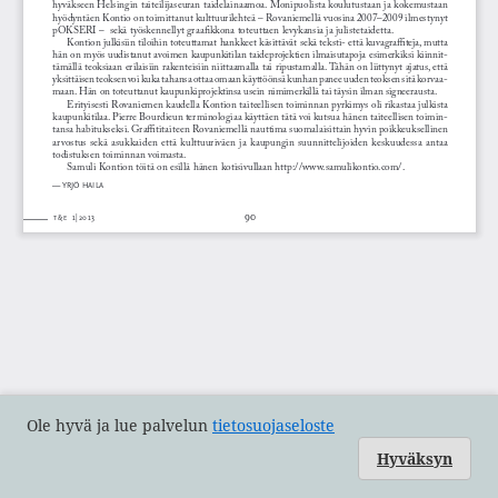
Ole hyvä ja lue palvelun
tietosuojaseloste
Hyväksyn