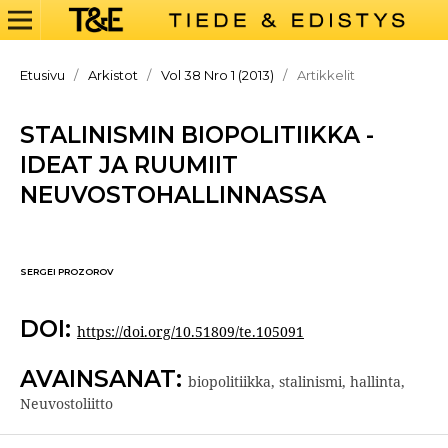
Etusivu
/
Arkistot
/
Vol 38 Nro 1 (2013)
/
Artikkelit
STALINISMIN BIOPOLITIIKKA -
IDEAT JA RUUMIIT
NEUVOSTOHALLINNASSA
SERGEI PROZOROV
DOI:
https://doi.org/10.51809/te.105091
AVAINSANAT:
biopolitiikka, stalinismi, hallinta,
Neuvostoliitto