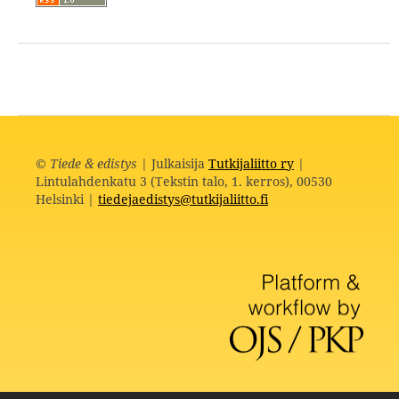
©
Tiede & edistys
| Julkaisija
Tutkijaliitto ry
|
Lintulahdenkatu 3 (Tekstin talo, 1. kerros), 00530
Helsinki |
tiedejaedistys@tutkijaliitto.fi