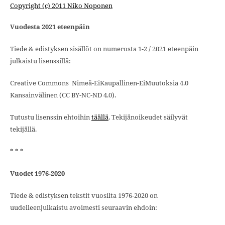
Copyright (c) 2011 Niko Noponen
Vuodesta 2021 eteenpäin
Tiede & edistyksen sisällöt on numerosta 1-2 / 2021 eteenpäin
julkaistu lisenssillä:
Creative Commons Nimeä-EiKaupallinen-EiMuutoksia 4.0
Kansainvälinen (CC BY-NC-ND 4.0).
Tutustu lisenssin ehtoihin
täällä
. Tekijänoikeudet säilyvät
tekijällä.
* * *
Vuodet 1976-2020
Tiede & edistyksen tekstit vuosilta 1976-2020 on
uudelleenjulkaistu avoimesti seuraavin ehdoin: