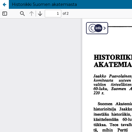
Historiikki Suomen akatemiasta