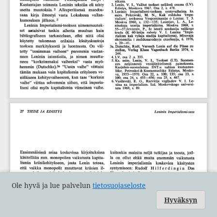
Ole hyvä ja lue palvelun
tietosuojaseloste
Hyväksyn