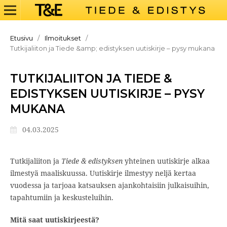
Etusivu
/
Ilmoitukset
/
Tutkijaliiton ja Tiede &amp; edistyksen uutiskirje – pysy mukana
TUTKIJALIITON JA TIEDE &
EDISTYKSEN UUTISKIRJE – PYSY
MUKANA
04.03.2025
Tutkijaliiton ja
Tiede & edistyksen
yhteinen uutiskirje alkaa
ilmestyä maaliskuussa. Uutiskirje ilmestyy neljä kertaa
vuodessa ja tarjoaa katsauksen ajankohtaisiin julkaisuihin,
tapahtumiin ja keskusteluihin.
Mitä saat uutiskirjeestä?