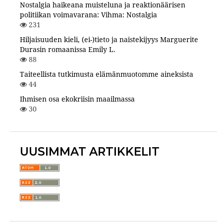
Nostalgia haikeana muisteluna ja reaktionäärisen
politiikan voimavarana: Vihma: Nostalgia
231
Hiljaisuuden kieli, (ei-)tieto ja naistekijyys Marguerite
Durasin romaanissa Emily L.
88
Taiteellista tutkimusta elämänmuotomme aineksista
44
Ihmisen osa ekokriisin maailmassa
30
UUSIMMAT ARTIKKELIT