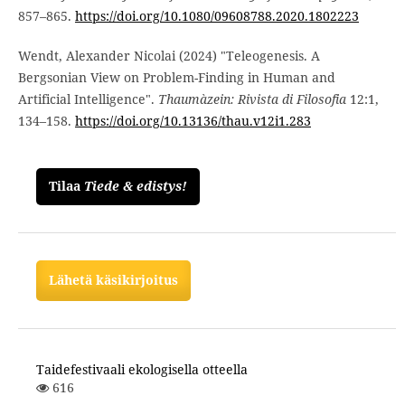
857–865.
https://doi.org/10.1080/09608788.2020.1802223
Wendt, Alexander Nicolai (2024) "Teleogenesis. A
Bergsonian View on Problem-Finding in Human and
Artificial Intelligence".
Thaumàzein: Rivista di Filosofia
12:1,
134–158.
https://doi.org/10.13136/thau.v12i1.283
Tilaa
Tiede & edistys!
Lähetä käsikirjoitus
Taidefestivaali ekologisella otteella
616